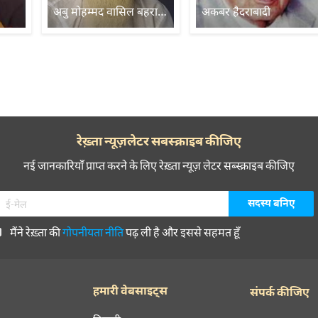
अबु मोहम्मद वासिल बहराईची
अकबर हैदराबादी
रेख़्ता न्यूज़लेटर सबस्क्राइब कीजिए
नई जानकारियाँ प्राप्त करने के लिए रेख़्ता न्यूज़ लेटर सब्स्क्राइब कीजिए
मैंने रेख़्ता की
गोपनीयता नीति
पढ़ ली है और इससे सहमत हूँ
हमारी वेबसाइट्स
संपर्क कीजिए