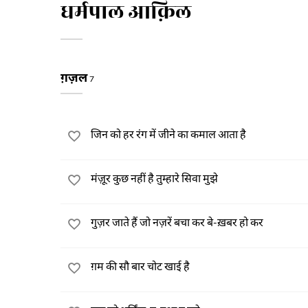
धर्मपाल आक़िल
ग़ज़ल
7
जिन को हर रंग में जीने का कमाल आता है
मंज़ूर कुछ नहीं है तुम्हारे सिवा मुझे
गुज़र जाते हैं जो नज़रें बचा कर बे-ख़बर हो कर
ग़म की सौ बार चोट खाई है