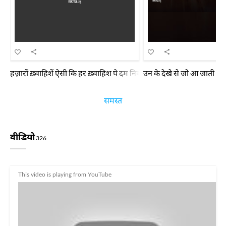
हज़ारों ख़्वाहिशें ऐसी कि हर ख़्वाहिश पे दम निकले बहुत निकले मिरे अरमान
उन के देखे से जो आ जाती है म
समस्त
वीडियो
326
This video is playing from YouTube