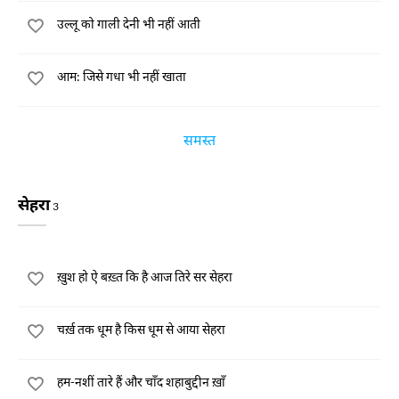
उल्लू को गाली देनी भी नहीं आती
आम: जिसे गधा भी नहीं खाता
समस्त
सेहरा
3
ख़ुश हो ऐ बख़्त कि है आज तिरे सर सेहरा
चर्ख़ तक धूम है किस धूम से आया सेहरा
हम-नशीं तारे हैं और चाँद शहाबुद्दीन ख़ाँ