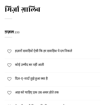
मिर्ज़ा ग़ालिब
ग़ज़ल
233
हज़ारों ख़्वाहिशें ऐसी कि हर ख़्वाहिश पे दम निकले
कोई उम्मीद बर नहीं आती
दिल-ए-नादाँ तुझे हुआ क्या है
आह को चाहिए इक उम्र असर होते तक