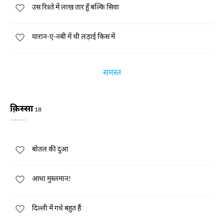
उस रिश्ते में लाख तार हूँ बल्कि सिवा
यारान-ए-नबी में थी लड़ाई किस में
समस्त
क़िस्सा
18
बोतल की दुआ
आधा मुस्लमान!
दिल्ली में गधे बहुत हैं