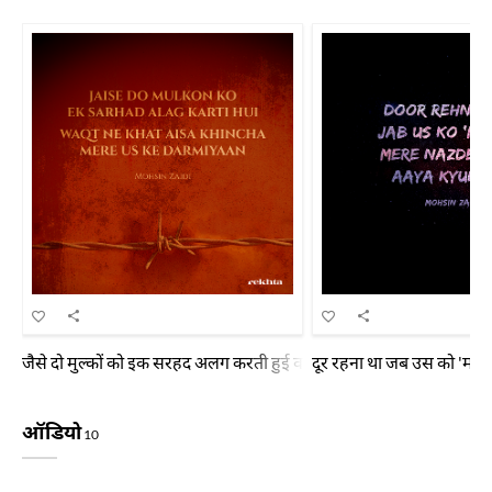
जैसे दो मुल्कों को इक सरहद अलग करती हुई वक़्त ने ख़त ऐसा खींचा मेरे उस क
दूर रहना था जब उस को 'मोहसि
ऑडियो
10