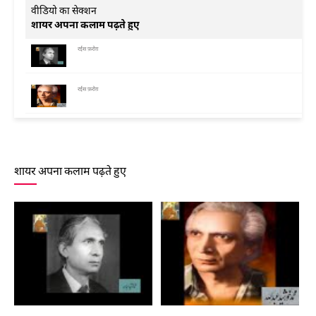
वीडियो का सेक्शन
शायर अपना कलाम पढ़ते हुए
रईस फ़रोग़
रईस फ़रोग़
रईस फ़रोग़
शायर अपना कलाम पढ़ते हुए