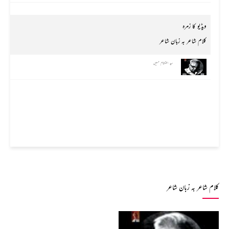
ویڈیو کا زمرہ
کلام شاعر بہ زبان شاعر
سید احتشام حسین
کلام شاعر بہ زبان شاعر