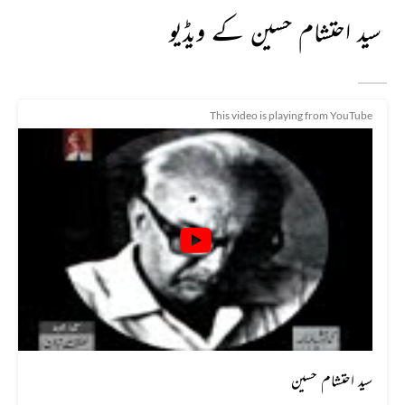
سید احتشام حسین کے ویڈیو
This video is playing from YouTube
سید احتشام حسین