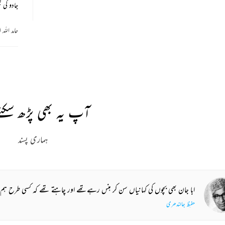
جادو کی کی
حامد اللہ 
REKHTA RECENT
tch. Share. Subscribe.