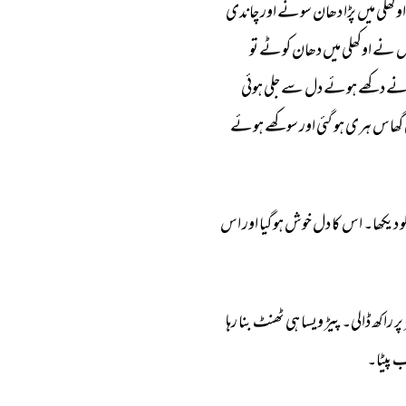
اوکھلی 
میں 
پڑا 
دھان 
سونے 
اور 
چاندی 
 
نے 
اوکھلی 
میں 
دھان 
کوٹے 
تو 
ے 
دکھے 
ہوئے 
دل 
سے 
جلی 
ہوئی 
گھاس 
ہری 
ہو 
گئی 
اور 
سوکھے 
ہوئے 
و 
دیکھا۔ 
اس 
کا 
دل 
خوش 
ہو 
گیا 
اور 
اس 
پر 
راکھ 
ڈالی۔ 
پیڑ 
ویسا 
ہی 
ٹھنٹ 
بنا 
رہا 
ب 
پیٹا۔ 