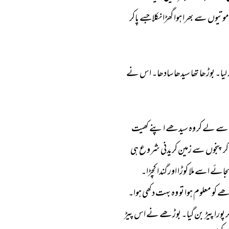
موتیوں 
سے 
بھرا 
ہوا 
گھڑا 
نکلا 
جسے 
پاکر 
لیا۔ 
بوڑھا 
تھا 
سیدھا 
سادھا۔ 
اس 
نے 
سے 
لے 
کر 
وہ 
سیدھے 
اپنے 
کھیت 
کر 
پنجوں 
سے 
زمین 
کریدنی 
شروع 
ہی 
جائے 
اسے 
ملا 
کوڑا 
اور 
گندا 
کچڑا۔ 
ھے 
کو 
معلوم 
ہوا 
تو 
وہ 
بہت 
دکھی 
ہوا۔ 
ر 
پورا 
پیڑ 
بن 
گیا۔ 
بوڑھے 
نے 
اس 
پیڑ 