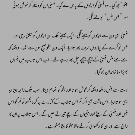
جگو 
سمجھ 
گیا۔ 
وہ 
ہنسنی 
کو 
انڈوں 
کے 
پاس 
لے 
گیا۔ 
ہنسنی 
ان 
کو 
دیکھ 
کر 
خوش 
ہوئی 
اور 
’’ہنس 
ہنس 
‘‘ 
بولنے 
لگی۔ 
ہنسنی 
اسی 
دن 
سے 
انڈوں 
کو 
سینے 
لگی۔ 
ایک 
مہینے 
تک 
ان 
انڈوں 
کو 
سیتی 
رہی 
اور 
ہنس 
ٹوکرے 
کے 
چاروں 
طرف 
پھرتا 
رہا۔ 
ایک 
دن 
جگو 
صبح 
سویرے 
اٹھا۔ 
دیکھا 
کہ 
منے 
منے 
ہنس 
ہنسنی 
کے 
پیچھے 
پیچھے 
چل 
پھر 
رہے 
تھے۔ 
اب 
اس 
تالاب 
میں 
ہنسوں 
کا 
بڑا 
سا 
خاندان 
ہو 
گیا۔ 
بہت 
سے 
ہنس 
دیکھ 
دیکھ 
کر 
خوش 
ہوتا 
اور 
جگو 
کو 
انعام 
دیتا۔ 
جب 
تک 
راجہ 
جیتا 
رہا 
یہی 
ہوتا 
رہا۔ 
اس 
وقت 
بھی 
اگر 
تم 
اس 
تالاب 
کے 
کنارے 
جاکر 
دیکھو 
تو 
تم 
کو 
اس 
ہنس 
اور 
ہنسنی 
کے 
بیٹے 
اور 
بیٹیوں 
کے 
بچے 
تیرتے 
ملیں 
گے۔ 
اس 
تالاب 
پر 
ان 
کا 
راج 
ہے 
اور 
ان 
کا 
رکھوالی 
کرنے 
والا 
جگو 
کا 
بیٹا 
بھگو 
ہے۔ 