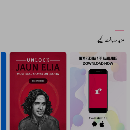
مزید دریافت کیجیے