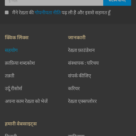
मैंने रेख़्ता की
गोपनीयता नीति
पढ़ ली है और इससे सहमत हूँ
क्विक लिंक्स
जानकारी
सहयोग
रेख़्ता फ़ाउंडेशन
क़ाफ़िया शब्दकोश
संस्थापक : परिचय
तक़्ती
संपर्क कीजिए
उर्दू रीसोर्स
करियर
अपना काम रेख़्ता को भेजें
रेख़्ता एक्सप्लोरर
हमारी वेबसाइट्स