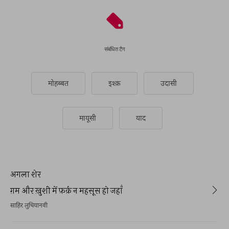
संबंधित टैग
मोहब्बत
इश्क़
उदासी
मायूसी
याद
अगला शेर
ग़म और ख़ुशी में फ़र्क़ न महसूस हो जहाँ
साहिर लुधियानवी