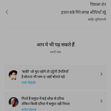
पिछ्ला शेर
हज़ार बर्क़ गिरे लाख आँधियाँ उट्ठें
साहिर लुधियानवी
आप ये भी पढ़ सकते हैं
हमारी पसंद
'बाक़ी' जो चुप रहोगे तो उट्ठेंगी उँगलियाँ
है बोलना भी रस्म-ए-जहाँ बोलते रहो
बाक़ी सिद्दीक़ी
गिरते हैं समुंदर में बड़े शौक़ से दरिया
लेकिन किसी दरिया में समुंदर नहीं गिरता
क़तील शिफ़ाई