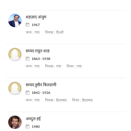
शहज़ाद अंजुम
1967
जन्म :
गया
निवास :
दिल्ली
सय्यद ग़फ़ूर शाह
1863 - 1938
जन्म :
गया
निवास :
गया
निधन :
गया
सय्यद हुसैन बिलग्रामी
1842 - 1926
जन्म :
गया
निवास :
हैदराबाद
निधन :
हैदराबाद
अब्दुल हई
1980