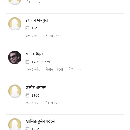
निवास :
गया
इरफ़ान मानपुरी
1965
जन्म :
गया
निवास :
गया
कलाम हैदरी
1930 - 1994
जन्म :
मुंगेर
निवास :
पटना
निधन :
गया
कलीम अख़्तर
1968
जन्म :
गया
निवास :
पटना
ख़ालिक़ हुसैन परदेसी
1956