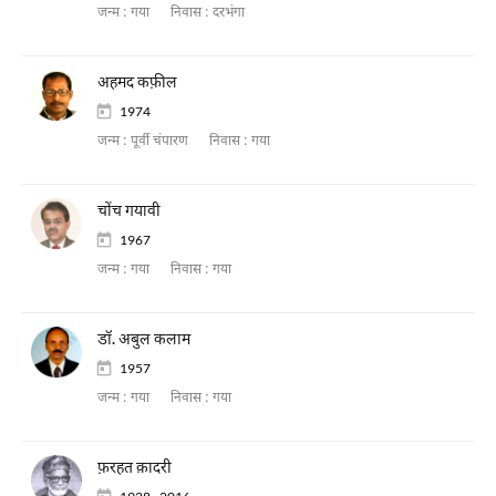
जन्म :
गया
निवास :
दरभंगा
अहमद कफ़ील
1974
जन्म :
पूर्वी चंपारण
निवास :
गया
चोंच गयावी
1967
जन्म :
गया
निवास :
गया
डॉ. अबुल कलाम
1957
जन्म :
गया
निवास :
गया
फ़रहत क़ादरी