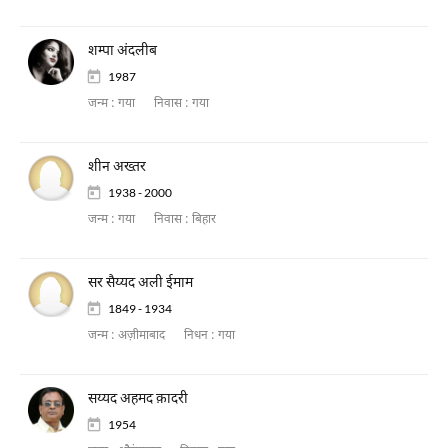
शम्पा अंदलीब
1987
जन्म :
गया
निवास :
गया
शीन अख्तर
1938 - 2000
जन्म :
गया
निवास :
बिहार
सर सैय्यद अली ईमाम
1849 - 1934
जन्म :
अज़ीमाबाद
निधन :
गया
सय्यद अहमद क़ादरी
1954