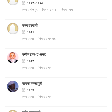
1927 - 1996
जन्म :
भोजपुर
निवास :
गया
निधन :
गया
नज्म उस्मानी
1941
जन्म :
गया
निवास :
धनबाद
नसीम इब्न-ए-समद
1947
जन्म :
गया
निवास :
गया
नावक हमज़ापुरी
1933
जन्म :
गया
निवास :
गया