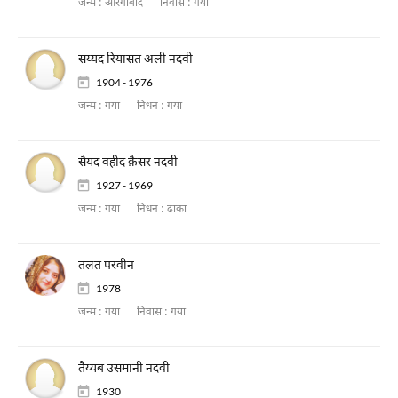
जन्म :
औरंगाबाद
निवास :
गया
सय्यद रियासत अली नदवी
1904 - 1976
जन्म :
गया
निधन :
गया
सैयद वहीद क़ैसर नदवी
1927 - 1969
जन्म :
गया
निधन :
ढाका
तलत परवीन
1978
जन्म :
गया
निवास :
गया
तैय्यब उसमानी नदवी
1930