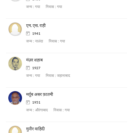
जन्म :
गया
निवास :
गया
एम. एस. राही
1941
जन्म :
नालंदा
निवास :
गया
मंज़र शहाब
1927
जन्म :
गया
निवास :
जहानाबाद
मर्ग़ूब असर फ़ातमी
1951
जन्म :
औरंगाबाद
निवास :
गया
मुनीर वाहिदी