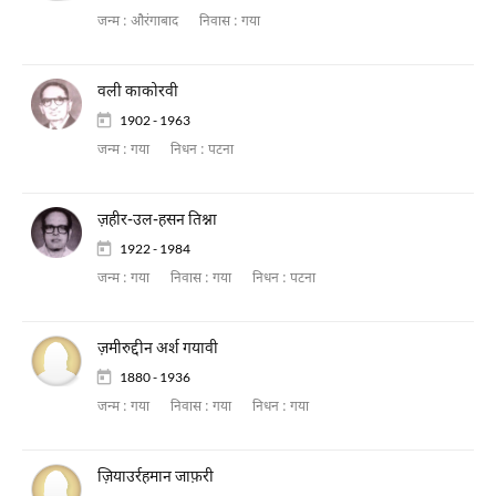
जन्म :
औरंगाबाद
निवास :
गया
वली काकोरवी
1902 - 1963
जन्म :
गया
निधन :
पटना
ज़हीर-उल-हसन तिश्ना
1922 - 1984
जन्म :
गया
निवास :
गया
निधन :
पटना
ज़मीरुद्दीन अर्श गयावी
1880 - 1936
जन्म :
गया
निवास :
गया
निधन :
गया
ज़ियाउर्रहमान जाफ़री