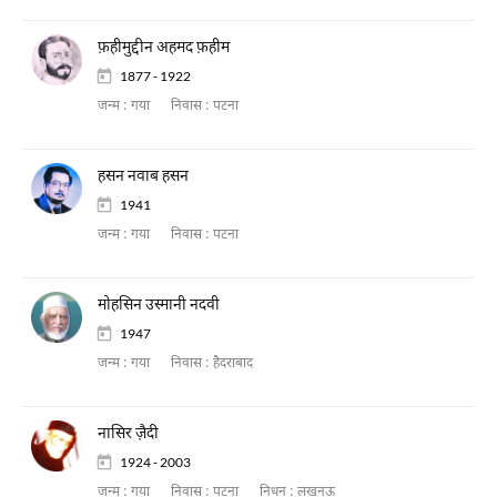
फ़हीमुद्दीन अहमद फ़हीम
1877 - 1922
जन्म :
गया
निवास :
पटना
हसन नवाब हसन
1941
जन्म :
गया
निवास :
पटना
मोहसिन उस्मानी नदवी
1947
जन्म :
गया
निवास :
हैदराबाद
नासिर ज़ैदी
1924 - 2003
जन्म :
गया
निवास :
पटना
निधन :
लखनऊ