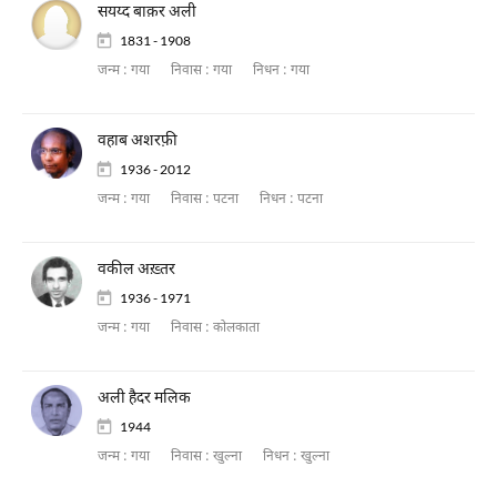
सयय्द बाक़र अली
1831 - 1908
जन्म :
गया
निवास :
गया
निधन :
गया
वहाब अशरफ़ी
1936 - 2012
जन्म :
गया
निवास :
पटना
निधन :
पटना
वकील अख़्तर
1936 - 1971
जन्म :
गया
निवास :
कोलकाता
अली हैदर मलिक
1944
जन्म :
गया
निवास :
खुल्ना
निधन :
खुल्ना