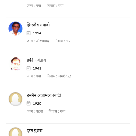
जन्म :
गया
निवास :
गया
फ़िरदौस गयावी
1954
जन्म :
औरंगाबाद
निवास :
गया
हफीज़ बेताब
1941
जन्म :
गया
निवास :
जमशेदपुर
हसनैन अज़ीमअाबादी
1920
जन्म :
पटना
निवास :
गया
इरम बुशरा