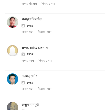
जन्म :
रोहतास
निवास :
गया
शबाहत फ़िरदौस
1981
जन्म :
गया
निवास :
गया
सय्यद शाहिद इक़बाल
1957
जन्म :
आरा
निवास :
गया
अहमद सग़ीर
1963
जन्म :
गया
निवास :
गया
अंजुम मानपुरी