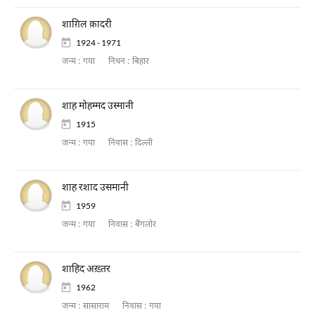
शाग़िल क़ादरी
1924 - 1971
जन्म :
गया
निधन :
बिहार
शाह मोहम्मद उस्मानी
1915
जन्म :
गया
निवास :
दिल्ली
शाह रशाद उसमानी
1959
जन्म :
गया
निवास :
बैंगलोर
शाहिद अख़्तर
1962
जन्म :
सासाराम
निवास :
गया