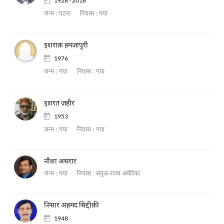
1928 - 2016
जन्म :
पटना
निवास :
गया
इशराक़ हमज़ापुरी
1976
जन्म :
गया
निवास :
गया
इशरत ज़हीर
1953
जन्म :
गया
निवास :
गया
नौशा असरार
जन्म :
गया
निवास :
संयुक्त राज्य अमेरिका
निसार अहमद सिद्दीक़ी
1948