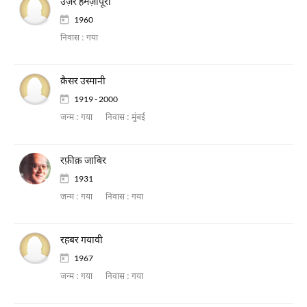
उज़ैर हमज़ापूरी
1960
निवास :
गया
क़ैसर उस्मानी
1919 - 2000
जन्म :
गया
निवास :
मुंबई
रफ़ीक़ जाबिर
1931
जन्म :
गया
निवास :
गया
रहबर गयावी
1967
जन्म :
गया
निवास :
गया