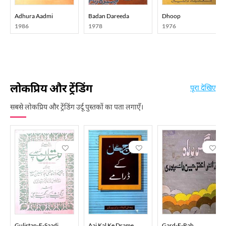
Adhura Aadmi
Badan Dareeda
Dhoop
1986
1978
1976
लोकप्रिय और ट्रेंडिंग
पूरा देखिए
सबसे लोकप्रिय और ट्रेंडिंग उर्दू पुस्तकों का पता लगाएँ।
Gulistan-E-Saadi
Aaj Kal Ke Drame
Gard-E-Rah