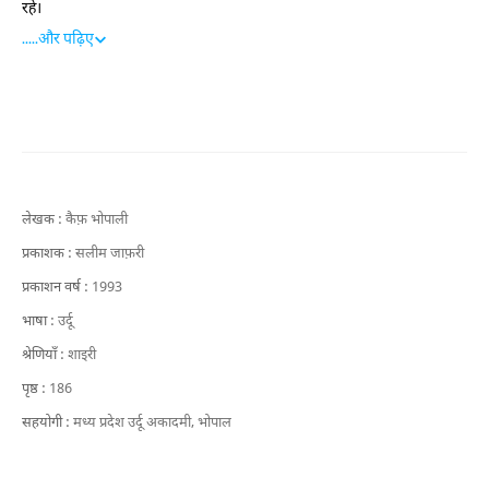
रहे।
.....
और पढ़िए
लेखक :
कैफ़ भोपाली
प्रकाशक :
सलीम जाफ़री
प्रकाशन वर्ष :
1993
भाषा :
उर्दू
श्रेणियाँ :
शाइरी
पृष्ठ :
186
सहयोगी :
मध्य प्रदेश उर्दू अकादमी, भोपाल