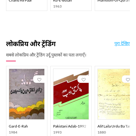
Chand Ke Paar
Ku-E-Butan
Mafhoom-Ul-Quran
1963
लोकप्रिय और ट्रेंडिंग
पूरा देखिए
सबसे लोकप्रिय और ट्रेंडिंग उर्दू पुस्तकों का पता लगाएँ।
Gard-E-Rah
Pakistani Adab-1992
Alif Laila Urdu Ba Tasvee
1984
1993
1880