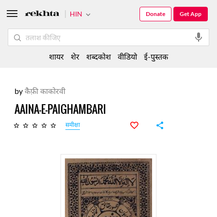
HIN
Donate
Get App
शायर
शेर
शब्दकोश
वीडियो
ई-पुस्तक
by
कैफ़ी काकोरवी
AAINA-E-PAIGHAMBARI
समीक्षा