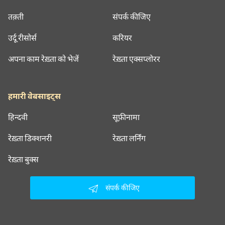
तक़्ती
संपर्क कीजिए
उर्दू रीसोर्स
करियर
अपना काम रेख़्ता को भेजें
रेख़्ता एक्सप्लोरर
हमारी वेबसाइट्स
हिन्दवी
सूफ़ीनामा
रेख़्ता डिक्शनरी
रेख़्ता लर्निंग
रेख़्ता बुक्स
संपर्क कीजिए