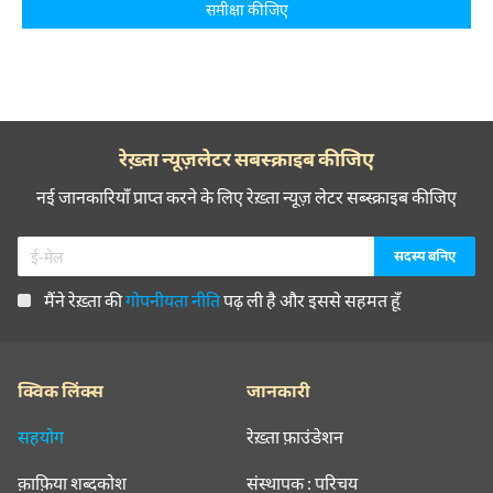
समीक्षा कीजिए
रेख़्ता न्यूज़लेटर सबस्क्राइब कीजिए
नई जानकारियाँ प्राप्त करने के लिए रेख़्ता न्यूज़ लेटर सब्स्क्राइब कीजिए
मैंने रेख़्ता की
गोपनीयता नीति
पढ़ ली है और इससे सहमत हूँ
क्विक लिंक्स
जानकारी
सहयोग
रेख़्ता फ़ाउंडेशन
क़ाफ़िया शब्दकोश
संस्थापक : परिचय