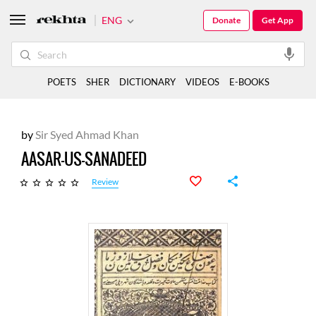
ENG
Donate
Get App
POETS
SHER
DICTIONARY
VIDEOS
E-BOOKS
by
Sir Syed Ahmad Khan
AASAR-US-SANADEED
Review