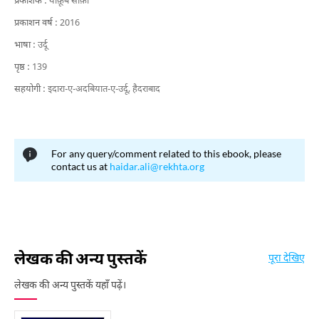
प्रकाशक :
याक़ूब साक़ी
प्रकाशन वर्ष :
2016
भाषा :
उर्दू
पृष्ठ :
139
सहयोगी :
इदारा-ए-अदबियात-ए-उर्दू, हैदराबाद
For any query/comment related to this ebook, please
contact us at
haidar.ali@rekhta.org
लेखक की अन्य पुस्तकें
पूरा देखिए
लेखक की अन्य पुस्तकें यहाँ पढ़ें।