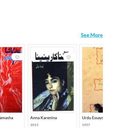
See More
Tamasha
Anna Karenina
Urdu Essays
2013
1957