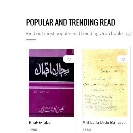
POPULAR AND TRENDING READ
Find out most popular and trending Urdu books right
Rijal-E-Iqbal
Alif Laila Urdu Ba Tasveer
1988
1880