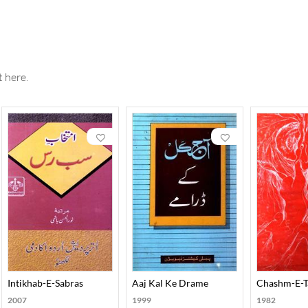
 here.
Intikhab-E-Sabras
Aaj Kal Ke Drame
Chashm-E-
2007
1999
1982