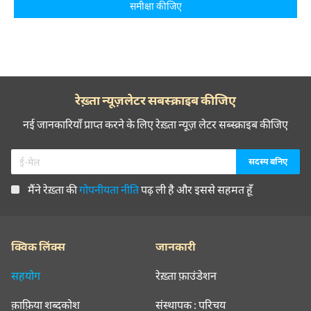
समीक्षा कीजिए
रेख़्ता न्यूज़लेटर सबस्क्राइब कीजिए
नई जानकारियाँ प्राप्त करने के लिए रेख़्ता न्यूज़ लेटर सब्स्क्राइब कीजिए
मैंने रेख़्ता की
गोपनीयता नीति
पढ़ ली है और इससे सहमत हूँ
क्विक लिंक्स
जानकारी
सहयोग
रेख़्ता फ़ाउंडेशन
क़ाफ़िया शब्दकोश
संस्थापक : परिचय