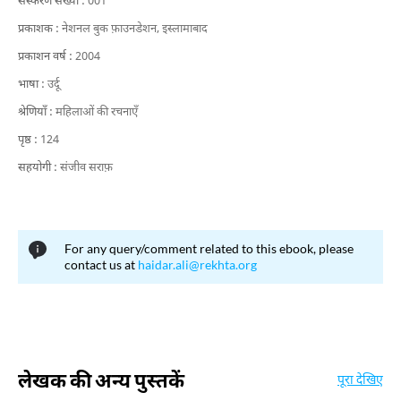
संस्करण संख्या :
001
प्रकाशक :
नेशनल बुक फ़ाउनडेशन, इस्लामाबाद
प्रकाशन वर्ष :
2004
भाषा :
उर्दू
श्रेणियाँ :
महिलाओं की रचनाएँ
पृष्ठ :
124
सहयोगी :
संजीव सराफ़
For any query/comment related to this ebook, please
contact us at
haidar.ali@rekhta.org
लेखक की अन्य पुस्तकें
पूरा देखिए