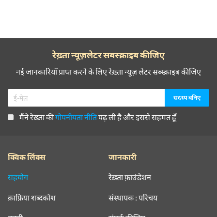
रेख़्ता न्यूज़लेटर सबस्क्राइब कीजिए
नई जानकारियाँ प्राप्त करने के लिए रेख़्ता न्यूज़ लेटर सब्स्क्राइब कीजिए
मैंने रेख़्ता की
गोपनीयता नीति
पढ़ ली है और इससे सहमत हूँ
क्विक लिंक्स
जानकारी
सहयोग
रेख़्ता फ़ाउंडेशन
क़ाफ़िया शब्दकोश
संस्थापक : परिचय