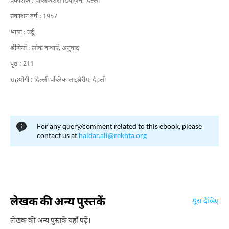
प्रकाशक :
पब्लिकेशंस डिवीज़न, दिल्ली
प्रकाशन वर्ष :
1957
भाषा :
उर्दू
श्रेणियाँ :
लोक कथाएँ,
अनुवाद
पृष्ठ :
211
सहयोगी :
दिल्ली पब्लिक लाइब्रेरीम, देहली
For any query/comment related to this ebook, please
contact us at
haidar.ali@rekhta.org
लेखक की अन्य पुस्तकें
पूरा देखिए
लेखक की अन्य पुस्तकें यहाँ पढ़ें।