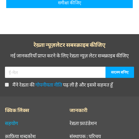
समीक्षा कीजिए
रेख़्ता न्यूज़लेटर सबस्क्राइब कीजिए
नई जानकारियाँ प्राप्त करने के लिए रेख़्ता न्यूज़ लेटर सब्स्क्राइब कीजिए
मैंने रेख़्ता की
गोपनीयता नीति
पढ़ ली है और इससे सहमत हूँ
क्विक लिंक्स
जानकारी
सहयोग
रेख़्ता फ़ाउंडेशन
क़ाफ़िया शब्दकोश
संस्थापक : परिचय