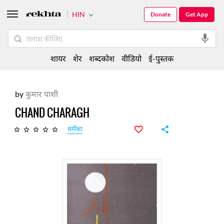
HIN
Donate
Get App
शायर
शेर
शब्दकोश
वीडियो
ई-पुस्तक
by
कुमार पाशी
CHAND CHARAGH
समीक्षा