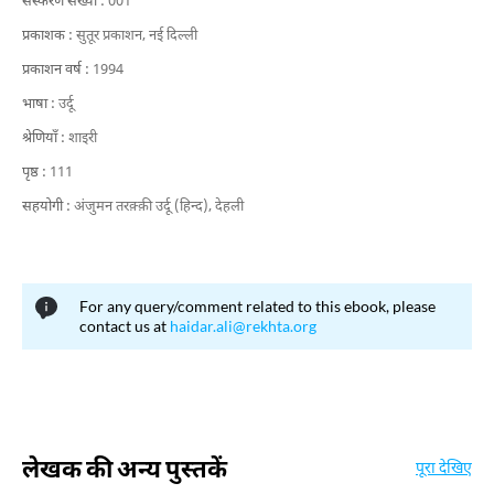
संस्करण संख्या :
001
प्रकाशक :
सुतूर प्रकाशन, नई दिल्ली
प्रकाशन वर्ष :
1994
भाषा :
उर्दू
श्रेणियाँ :
शाइरी
पृष्ठ :
111
सहयोगी :
अंजुमन तरक़्क़ी उर्दू (हिन्द), देहली
For any query/comment related to this ebook, please
contact us at
haidar.ali@rekhta.org
लेखक की अन्य पुस्तकें
पूरा देखिए