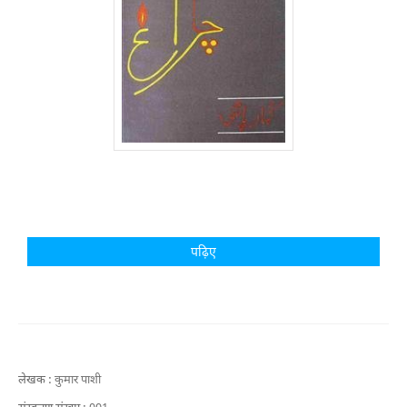
पढ़िए
लेखक :
कुमार पाशी