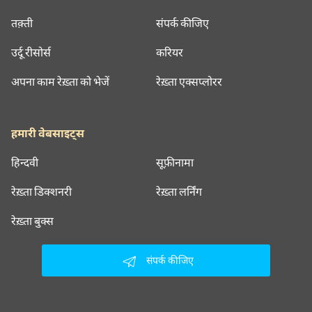
तक़्ती
संपर्क कीजिए
उर्दू रीसोर्स
करियर
अपना काम रेख़्ता को भेजें
रेख़्ता एक्सप्लोरर
हमारी वेबसाइट्स
हिन्दवी
सूफ़ीनामा
रेख़्ता डिक्शनरी
रेख़्ता लर्निंग
रेख़्ता बुक्स
संपर्क कीजिए