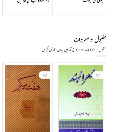
مقبول و معروف
مقبول و معروف اور مروج کتابیں یہاں تلاش کریں