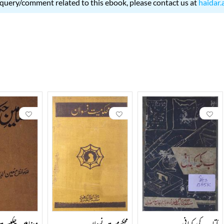
 query/comment related to this ebook, please contact us at
haidar.
کتاب کی کہانی
محکومیت نسواں
مضامین چکبست