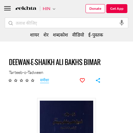
HIN
Donate
Get App
शायर
शेर
शब्दकोश
वीडियो
ई-पुस्तक
DEEWAN-E-SHAIKH ALI BAKHS BIMAR
Tarteeb-o-Tadween
समीक्षा