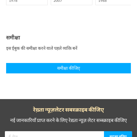
1978
2007
1968
समीक्षा
इस ईबुक की समीक्षा करने वाले पहले व्यक्ति बनें
समीक्षा कीजिए
रेख़्ता न्यूज़लेटर सबस्क्राइब कीजिए
नई जानकारियाँ प्राप्त करने के लिए रेख़्ता न्यूज़ लेटर सब्स्क्राइब कीजिए