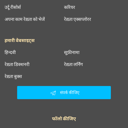
उर्दू रीसोर्स
करियर
अपना काम रेख़्ता को भेजें
रेख़्ता एक्सप्लोरर
हमारी वेबसाइट्स
हिन्दवी
सूफ़ीनामा
रेख़्ता डिक्शनरी
रेख़्ता लर्निंग
रेख़्ता बुक्स
संपर्क कीजिए
फॉलो कीजिए