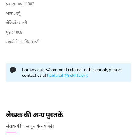
प्रकाशन वर्ष :
1982
भाषा :
उर्दू
श्रेणियाँ :
शाइरी
पृष्ठ :
1068
सहयोगी :
आसिम वास्ती
For any query/comment related to this ebook, please
contact us at
haidar.ali@rekhta.org
लेखक की अन्य पुस्तकें
लेखक की अन्य पुस्तकें यहाँ पढ़ें।