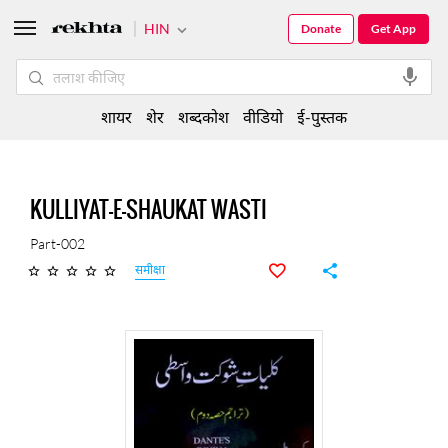
HIN
Donate
Get App
शायर
शेर
शब्दकोश
वीडियो
ई-पुस्तक
KULLIYAT-E-SHAUKAT WASTI
Part-002
समीक्षा