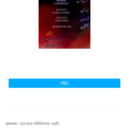
पढ़िए
प्रकाशक :
अल-हमद पब्लिकेशन्स, लाहौर