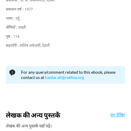
प्रकाशक :
पी. के. पब्लिकेशंज़, दिल्ली
प्रकाशन वर्ष :
1977
भाषा :
उर्दू
श्रेणियाँ :
शाइरी
पृष्ठ :
114
सहयोगी :
ग़ालिब अकेडमी, देहली
For any query/comment related to this ebook, please
contact us at
haidar.ali@rekhta.org
लेखक की अन्य पुस्तकें
पूरा देखिए
लेखक की अन्य पुस्तकें यहाँ पढ़ें।