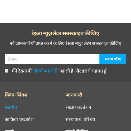
रेख़्ता न्यूज़लेटर सबस्क्राइब कीजिए
नई जानकारियाँ प्राप्त करने के लिए रेख़्ता न्यूज़ लेटर सब्स्क्राइब कीजिए
मैंने रेख़्ता की
गोपनीयता नीति
पढ़ ली है और इससे सहमत हूँ
क्विक लिंक्स
जानकारी
सहयोग
रेख़्ता फ़ाउंडेशन
क़ाफ़िया शब्दकोश
संस्थापक : परिचय