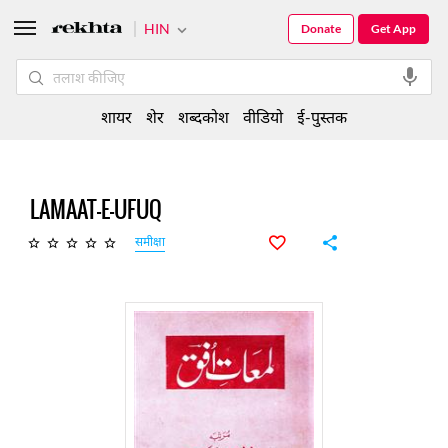
HIN
Donate
Get App
शायर
शेर
शब्दकोश
वीडियो
ई-पुस्तक
LAMAAT-E-UFUQ
समीक्षा