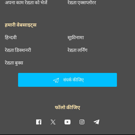
अपना काम रेख़्ता को भेजें
रेख़्ता एक्सप्लोरर
हमारी वेबसाइट्स
हिन्दवी
सूफ़ीनामा
रेख़्ता डिक्शनरी
रेख़्ता लर्निंग
रेख़्ता बुक्स
संपर्क कीजिए
फॉलो कीजिए