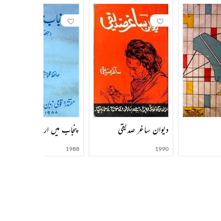
دیوان ساغر صدیقی
پنجاب میں اردو
1988
1990