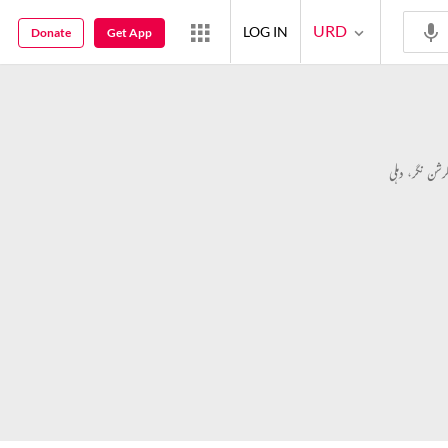
URD
LOG IN
Donate
Get App
کرشن نگر، دہلی