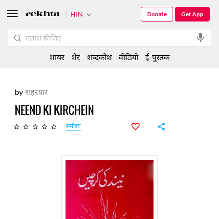
HIN
Donate
Get App
शायर
शेर
शब्दकोश
वीडियो
ई-पुस्तक
by
शहरयार
NEEND KI KIRCHEIN
समीक्षा