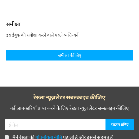
समीक्षा
इस ईबुक की समीक्षा करने वाले पहले व्यक्ति बनें
समीक्षा कीजिए
रेख़्ता न्यूज़लेटर सबस्क्राइब कीजिए
नई जानकारियाँ प्राप्त करने के लिए रेख़्ता न्यूज़ लेटर सब्स्क्राइब कीजिए
मैंने रेख़्ता की
गोपनीयता नीति
पढ़ ली है और इससे सहमत हूँ