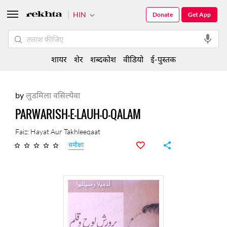
HIN
Donate
Get App
शायर
शेर
शब्दकोश
वीडियो
ई-पुस्तक
by
लुडमिला वसिल्येवा
PARWARISH-E-LAUH-O-QALAM
Faiz: Hayat Aur Takhleeqaat
समीक्षा