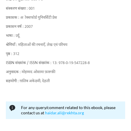
संस्करण संख्या :
001
प्रकाशक :
अोक्सफोर्ड युनिवर्सिटी प्रेस
प्रकाशन वर्ष :
2007
भाषा :
उर्दू
श्रेणियाँ :
महिलाओं की रचनाएँ,
लेख एवं परिचय
पृष्ठ :
312
ISBN संख्यांक / ISSN संख्यांक :
13: 978-0-19-547228-8
अनुवादक :
मोहम्मद ओसामा फ़ारूक़ी
सहयोगी :
ग़ालिब अकेडमी, देहली
For any query/comment related to this ebook, please
contact us at
haidar.ali@rekhta.org