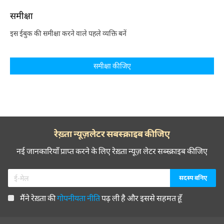
समीक्षा
इस ईबुक की समीक्षा करने वाले पहले व्यक्ति बनें
समीक्षा कीजिए
रेख़्ता न्यूज़लेटर सबस्क्राइब कीजिए
नई जानकारियाँ प्राप्त करने के लिए रेख़्ता न्यूज़ लेटर सब्स्क्राइब कीजिए
मैंने रेख़्ता की
गोपनीयता नीति
पढ़ ली है और इससे सहमत हूँ