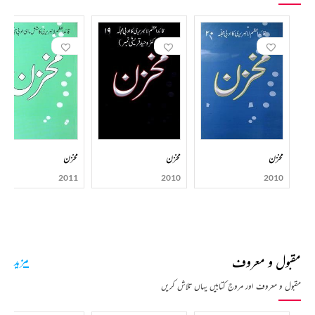
مخزن
مخزن
مخزن
2011
2010
2010
مقبول و معروف
مزید
مقبول و معروف اور مروج کتابیں یہاں تلاش کریں