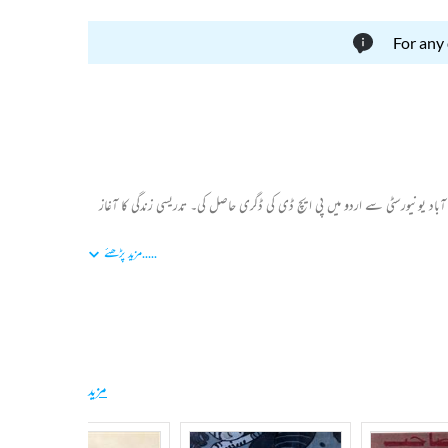
For any
زاں الہ آباد یونیورسٹی سے اردو میں پی ایچ ڈی کی ڈگری حاصل کی۔ تدریسی زندگی کا آغاز
.....
مزید پڑھئے
ت فنکارانہ انداز میں جلوہ گر ہوتی ہے۔ ان کا شمار اردو کے اُن اہم افسانہ
تا ہے۔ نیر مسعود نے تحقیق، تنقید اور ترجمے کے میدان میں بھی نمایاں کام کیا۔ ان
فکا کے افسانوں کے تراجم بھی کیے۔
مزید