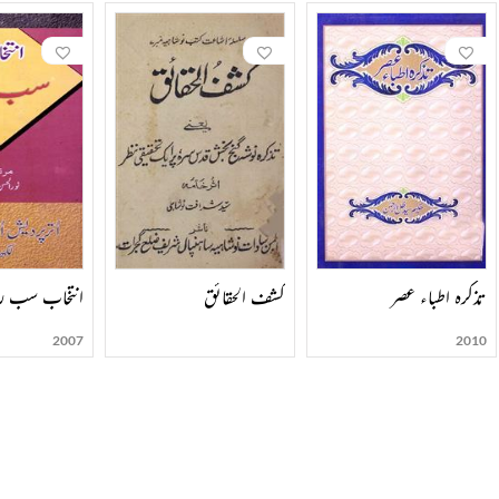
تذکرہ اطباء عصر
کشف الحقائق
انتخاب سب 
2007
2010