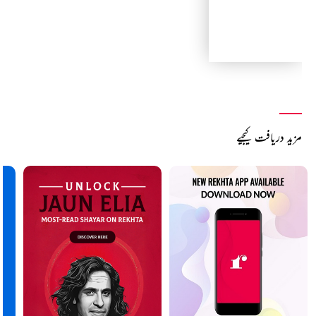
مزید دریافت کیجیے