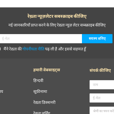
रेख़्ता न्यूज़लेटर सबस्क्राइब कीजिए
नई जानकारियाँ प्राप्त करने के लिए रेख़्ता न्यूज़ लेटर सब्स्क्राइब कीजिए
मैंने रेख़्ता की
गोपनीयता नीति
पढ़ ली है और इससे सहमत हूँ
हमारी वेबसाइट्स
संपर्क कीजिए
हिन्दवी
चय
सूफ़ीनामा
रेख़्ता डिक्शनरी
रेख़्ता लर्निंग