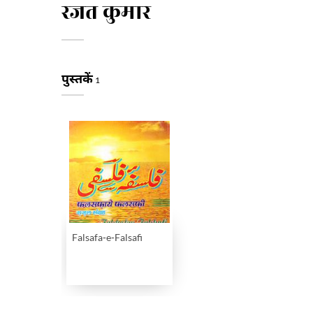
रजत कुमार
पुस्तकें
1
Falsafa-e-Falsafi