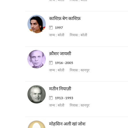
जन्म :
बरेली
निवास :
बरेली
काशिफ़ बेग काशिफ़
1997
जन्म :
बरेली
निवास :
बरेली
क़ौसर जायसी
1916 - 2005
जन्म :
बरेली
निवास :
कानपुर
मतीन नियाज़ी
1913 - 1993
जन्म :
बरेली
निवास :
कानपुर
मोहसिन अली खां जोश