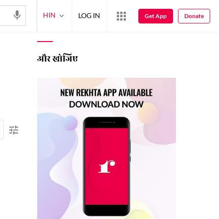
HIN
LOG IN
Get App
Donate
और खोजिए