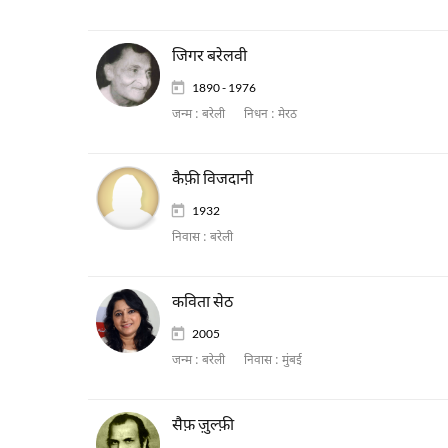
जिगर बरेलवी
1890 - 1976
जन्म :
बरेली
निधन :
मेरठ
कैफ़ी विजदानी
1932
निवास :
बरेली
कविता सेठ
2005
जन्म :
बरेली
निवास :
मुंबई
सैफ़ ज़ुल्फ़ी