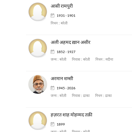
आसी रामपुरी
1931 - 1901
निधन :
बरेली
अली अहमद ख़ान असीर
1852 - 1927
जन्म :
बरेली
निवास :
बरेली
निधन :
मदीना
अरमान शम्सी
1945 - 2026
जन्म :
बरेली
निवास :
ढाका
निधन :
ढाका
हज़रत शाह मोहम्मद तक़ी
1899