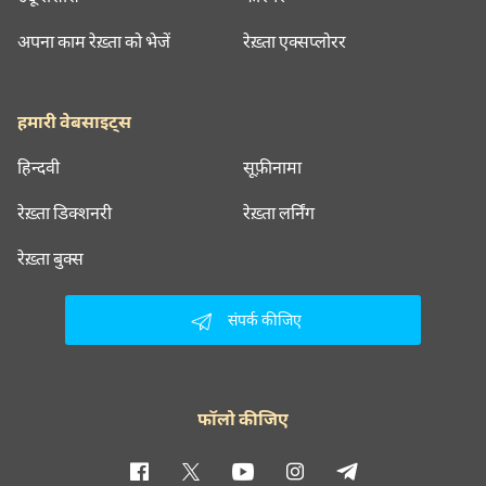
अपना काम रेख़्ता को भेजें
रेख़्ता एक्सप्लोरर
हमारी वेबसाइट्स
हिन्दवी
सूफ़ीनामा
रेख़्ता डिक्शनरी
रेख़्ता लर्निंग
रेख़्ता बुक्स
संपर्क कीजिए
फॉलो कीजिए