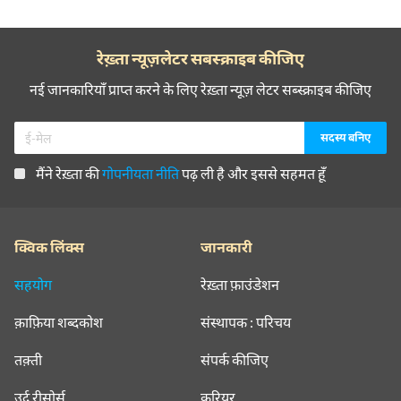
रेख़्ता न्यूज़लेटर सबस्क्राइब कीजिए
नई जानकारियाँ प्राप्त करने के लिए रेख़्ता न्यूज़ लेटर सब्स्क्राइब कीजिए
मैंने रेख़्ता की
गोपनीयता नीति
पढ़ ली है और इससे सहमत हूँ
क्विक लिंक्स
जानकारी
सहयोग
रेख़्ता फ़ाउंडेशन
क़ाफ़िया शब्दकोश
संस्थापक : परिचय
तक़्ती
संपर्क कीजिए
उर्दू रीसोर्स
करियर