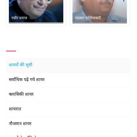
नसीर प्रवाज़
रुख़्सार नाज़िमाबादी
शायरों की सूची
सर्वाधिक पढ़े गये शायर
क्लासिकी शायर
शायरात
नौजवान शायर