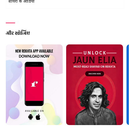
शायरों के ऑडियो
और खोजिए