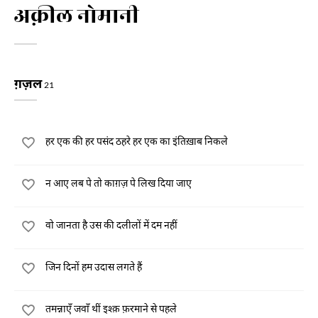
अक़ील नोमानी
ग़ज़ल
21
हर एक की हर पसंद ठहरे हर एक का इंतिख़ाब निकले
न आए लब पे तो काग़ज़ पे लिख दिया जाए
वो जानता है उस की दलीलों में दम नहीं
जिन दिनों हम उदास लगते हैं
तमन्नाएँ जवाँ थीं इश्क़ फ़रमाने से पहले