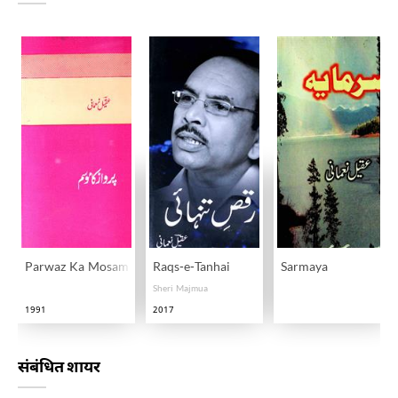
Parwaz Ka Mosam
Raqs-e-Tanhai
Sarmaya
Sheri Majmua
1991
2017
संबंधित शायर