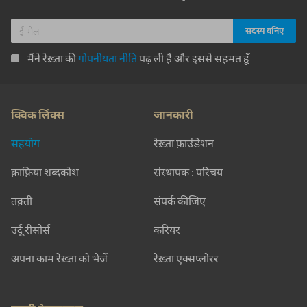
मैंने रेख़्ता की
गोपनीयता नीति
पढ़ ली है और इससे सहमत हूँ
क्विक लिंक्स
जानकारी
सहयोग
रेख़्ता फ़ाउंडेशन
क़ाफ़िया शब्दकोश
संस्थापक : परिचय
तक़्ती
संपर्क कीजिए
उर्दू रीसोर्स
करियर
अपना काम रेख़्ता को भेजें
रेख़्ता एक्सप्लोरर