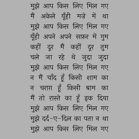
मुझे 
आप 
किस 
लिए 
मिल 
गए 
मैं 
अकेले 
यूँही 
मज़े 
में 
था 
मुझे 
आप 
किस 
लिए 
मिल 
गए 
यूँही 
अपने 
अपने 
सफ़र 
में 
गुम 
कहीं 
दूर 
मैं 
कहीं 
दूर 
तुम 
चले 
जा 
रहे 
थे 
जुदा 
जुदा 
मुझे 
आप 
किस 
लिए 
मिल 
गए 
न 
मैं 
चाँद 
हूँ 
किसी 
शाम 
का 
न 
चराग़ 
हूँ 
किसी 
बाम 
का 
मैं 
तो 
रास्ते 
का 
हूँ 
इक 
दिया 
मुझे 
आप 
किस 
लिए 
मिल 
गए 
मुझे 
दर्द-ए-दिल 
का 
पता 
न 
था 
मुझे 
आप 
किस 
लिए 
मिल 
गए 