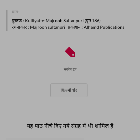
स्रोत :
पुस्तक
: Kulliyat-e-Majrooh Sultanpuri (पृष्ठ 186)
रचनाकार
: Majrooh sultanpri
प्रकाशन
: Alhamd Publications
संबंधित टैग
फ़िल्मी शेर
यह पाठ नीचे दिए गये संग्रह में भी शामिल है