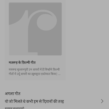
मजरूह के फ़िल्मी गीत
मजरूह सुल्तानपुरी उन शायरों में हैं जिन्होंने फ़िल्मी
गीतों में उर्दू शायरी का ख़ूबसूरत इस्तेमाल किया| उर्दू
शायरी का लहजा इनके गीतों को सदाबहार बनाता है
|
अगला गीत
वो जो मिलते थे कभी हम से दिवानों की तरह
मजरूह सुल्तानपुरी