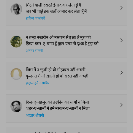
मिटने वाली हसरतें ईजाद कर लेता हूँ मैं
जब भी चाहूँ इक जहाँ आबाद कर लेता हूँ मैं
हफ़ीज़ जालंधरी
न तन्हा नस्तरीन ओ नस्तरन से इश्क़ है मुझ को
फ़िदा-कार-ए-चमन हूँ कुल चमन से इश्क़ है मुझ को
अनवर साबरी
जिस में न ख़ुशी हो वो मोहब्बत नहीं अच्छी
कुल्फ़त से जो ख़ाली हो वो राहत नहीं अच्छी
फ़ज़ल हुसैन साबिर
दिल-ए-महजूर को तस्कीन का सामाँ न मिला
शहर-ए-जानाँ में हमें मस्कन-ए-जानाँ न मिला
अख़्तर शीरानी