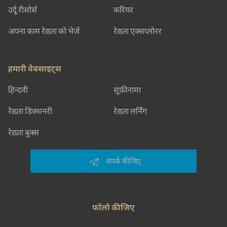
उर्दू रीसोर्स
करियर
अपना काम रेख़्ता को भेजें
रेख़्ता एक्सप्लोरर
हमारी वेबसाइट्स
हिन्दवी
सूफ़ीनामा
रेख़्ता डिक्शनरी
रेख़्ता लर्निंग
रेख़्ता बुक्स
संपर्क कीजिए
फॉलो कीजिए