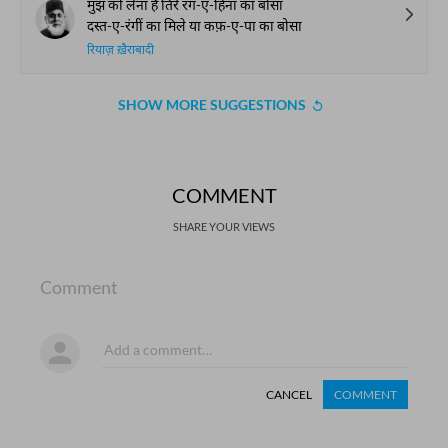
मुझ को लेना है तिरे रंग-ए-हिना का बोसा
दस्त-ए-रंगीं का मिले या कफ़-ए-पा का बोसा
रियाज़ ख़ैराबादी
SHOW MORE SUGGESTIONS
COMMENT
SHARE YOUR VIEWS
Comment
CANCEL
COMMENT