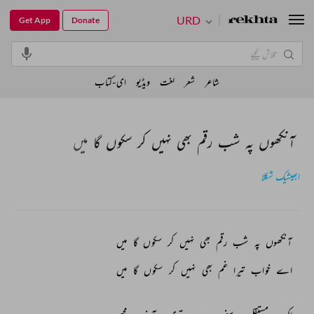
URD
Get App
Donate
شاعر
شعر
لغت
ویڈیو
ای-کتاب
آنکھوں پہ شب رقم بھی نہیں کر سکوں گا میں
ابھیشیک شکلا
آنکھوں 
پہ 
شب 
رقم 
بھی 
نہیں 
کر 
سکوں 
گا 
میں 
اے 
خواب 
تیرا 
غم 
بھی 
نہیں 
کر 
سکوں 
گا 
میں 