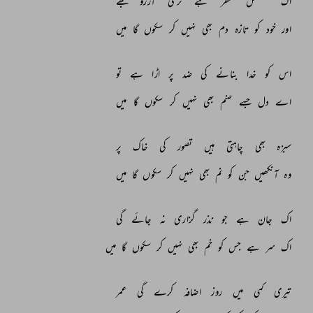
اک 
مستقل 
سفر 
ہے 
تری 
آرزو 
مجھے 
اور 
خود 
کو 
تازہ 
دم 
بھی 
نہیں 
کر 
سکوں 
گا 
میں 
اس 
کو 
خدا 
بنانے 
کی 
ضد 
پر 
اڑا 
ہے 
تو 
اے 
دل 
جسے 
صنم 
بھی 
نہیں 
کر 
سکوں 
گا 
میں 
سبزہ 
بھی 
چاہتی 
ہیں 
تصور 
کی 
خاک 
پر 
وہ 
آنکھیں 
جن 
کو 
نم 
بھی 
نہیں 
کر 
سکوں 
گا 
میں 
اک 
جان 
ہے 
جو 
نذر 
گزاری 
نہ 
جائے 
گی 
اک 
سر 
ہے 
جس 
کو 
خم 
بھی 
نہیں 
کر 
سکوں 
گا 
میں 
تیری 
کمی 
میں 
روز 
اضافہ 
کرے 
گی 
عمر 