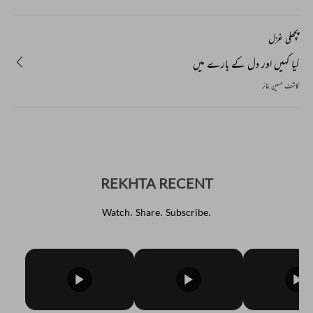
پچھلی غزل
کیا کہیں اور دل کے بارے میں
کاشف حسین غائر
REKHTA RECENT
Watch. Share. Subscribe.