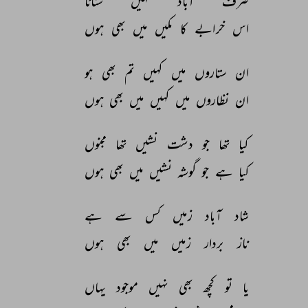
صرف 
آباد 
نہیں 
سناٹا 
اس 
خرابے 
کا 
مکیں 
میں 
بھی 
ہوں 
ان 
ستاروں 
میں 
کہیں 
تم 
بھی 
ہو 
ان 
نظاروں 
میں 
کہیں 
میں 
بھی 
ہوں 
کیا 
تھا 
جو 
دشت 
نشیں 
تھا 
مجنوں 
کیا 
ہے 
جو 
گوشہ 
نشیں 
میں 
بھی 
ہوں 
شاد 
آباد 
زمیں 
کس 
سے 
ہے 
ناز 
بردار 
زمیں 
میں 
بھی 
ہوں 
یا 
تو 
کچھ 
بھی 
نہیں 
موجود 
یہاں 