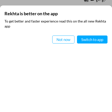
Rekhta is better on the app
To get better and faster experience read this on the all new Rekhta
ایپ میں
app
مزید دریافت کیجیے
پڑھیے
Not now
Switch to app