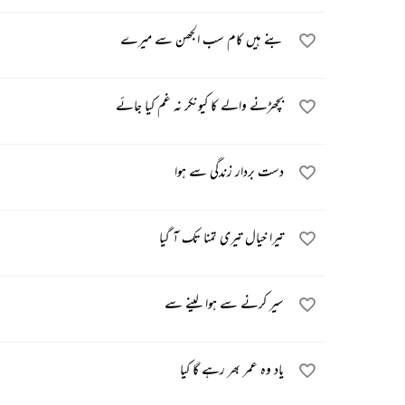
بنے ہیں کام سب الجھن سے میرے
بچھڑنے والے کا کیونکر نہ غم کیا جائے
دست بردار زندگی سے ہوا
تیرا خیال تیری تمنا تک آ گیا
سیر کرنے سے ہوا لینے سے
یاد وہ عمر بھر رہے گا کیا