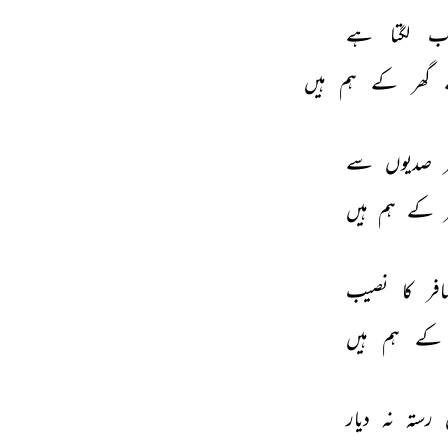
ب 
لگتا 
ہے 
گھر 
کے 
ہم 
ہیں 
 
صدیوں 
سے 
 
کے 
ہم 
ہیں 
فر 
کا 
نصیب 
کے 
ہم 
ہیں 
 
رستہ 
نہ 
دیار 