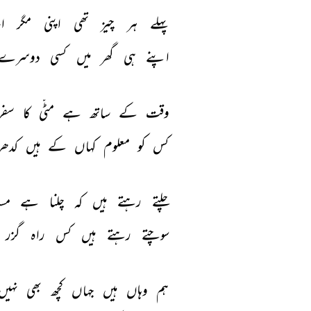
پہلے 
ہر 
چیز 
تھی 
اپنی 
مگر 
ا
اپنے 
ہی 
گھر 
میں 
کسی 
دوسرے 
وقت 
کے 
ساتھ 
ہے 
مٹّی 
کا 
سفر
کس 
کو 
معلوم 
کہاں 
کے 
ہیں 
کدھر
چلتے 
رہتے 
ہیں 
کہ 
چلنا 
ہے 
مسا
سوچتے 
رہتے 
ہیں 
کس 
راہ 
گزر 
ہم 
وہاں 
ہیں 
جہاں 
کچھ 
بھی 
نہیں