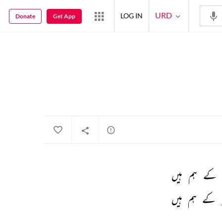
URD
LOG IN
Donate
Get App
کے 
ہم 
ہیں 
کے 
ہم 
ہیں 