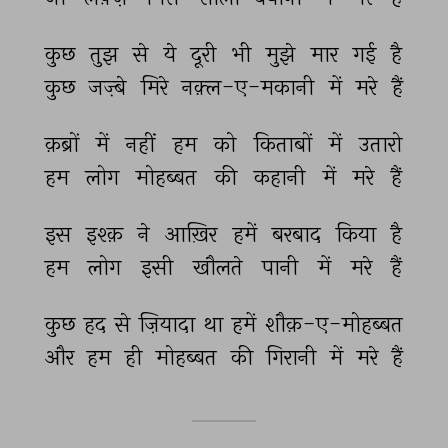
कुछ 
तुझ 
से 
ये 
दूरी 
भी 
मुझे 
मार 
गई 
है 
कुछ 
जज़्बे 
मिरे 
नक़्ल-ए-मकानी 
में 
मरे 
हैं 
क़ब्रों 
में 
नहीं 
हम 
को 
किताबों 
में 
उतारो 
हम 
लोग 
मोहब्बत 
की 
कहानी 
में 
मरे 
हैं 
इस 
इश्क़ 
ने 
आख़िर 
हमें 
बरबाद 
किया 
है 
हम 
लोग 
इसी 
खौलते 
पानी 
में 
मरे 
हैं 
कुछ 
हद 
से 
ज़ियादा 
था 
हमें 
शौक़-ए-मोहब्बत 
और 
हम 
ही 
मोहब्बत 
की 
गिरानी 
में 
मरे 
हैं 