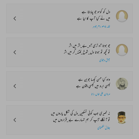
دل کو کوسو جو چاہتا ہے
میں نے کیا آپ کا لیا ہے
لالہ مادھو رام جوہر
جو ہوتا آہ تری آہ_بے_اثر میں اثر
تو کچھ تو ہوتا دل_شوخ_فتنہ_گر میں اثر
عیش دہلوی
واہ کیا حسن کیسا جوبن ہے
کیسی ابرو ہیں کیسی چتون ہے
مردان علی خاں رانا
نہ ٹھیری جب کوئی تسکین_دل کی شکل یاروں میں
تو آ نکلے تڑپ کر ہم تمہارے بے_قراروں میں
جلالؔ لکھنوی