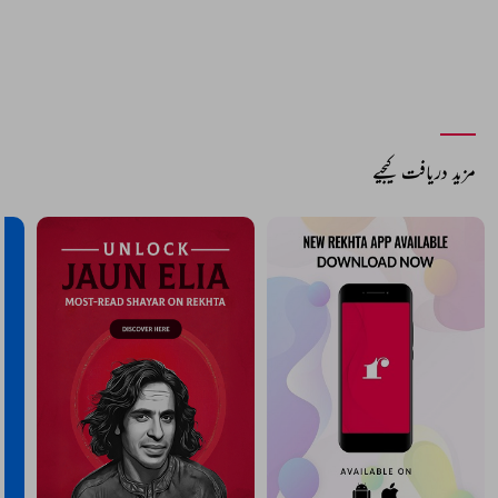
مزید دریافت کیجیے