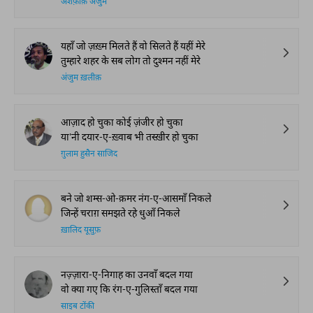
अशफ़ाक़ अंजुम
यहाँ जो ज़ख़्म मिलते हैं वो सिलते हैं यहीं मेरे
तुम्हारे शहर के सब लोग तो दुश्मन नहीं मेरे
अंजुम ख़लीक़
आज़ाद हो चुका कोई ज़ंजीर हो चुका
या'नी दयार-ए-ख़्वाब भी तस्ख़ीर हो चुका
ग़ुलाम हुसैन साजिद
बने जो शम्स-ओ-क़मर नंग-ए-आसमाँ निकले
जिन्हें चराग़ समझते रहे धुआँ निकले
ख़ालिद यूसुफ़
नज़्ज़ारा-ए-निगाह का उनवाँ बदल गया
वो क्या गए कि रंग-ए-गुलिस्ताँ बदल गया
साइब टोंकी