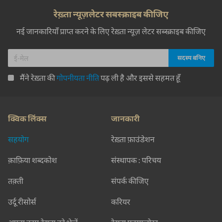
रेख़्ता न्यूज़लेटर सबस्क्राइब कीजिए
नई जानकारियाँ प्राप्त करने के लिए रेख़्ता न्यूज़ लेटर सब्स्क्राइब कीजिए
मैंने रेख़्ता की
गोपनीयता नीति
पढ़ ली है और इससे सहमत हूँ
क्विक लिंक्स
जानकारी
सहयोग
रेख़्ता फ़ाउंडेशन
क़ाफ़िया शब्दकोश
संस्थापक : परिचय
तक़्ती
संपर्क कीजिए
उर्दू रीसोर्स
करियर