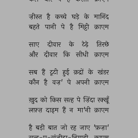
ज़ीस्त 
है 
कच्चे 
घड़े 
के 
मानिंद 
बहते 
पानी 
पे 
है 
मिट्टी 
क़ाएम 
साए 
दीवार 
के 
टेढ़े 
तिरछे 
और 
दीवार 
कि 
सीधी 
क़ाएम 
सब 
हैं 
टूटी 
हुई 
क़द्रों 
के 
खंडर 
कौन 
है 
वज़' 
पे 
अपनी 
क़ाएम 
ख़ुद 
को 
किस 
सत्ह 
पे 
ज़िंदा 
रक्खूँ 
लफ़्ज़ 
दाइम 
हैं 
न 
मा'नी 
क़ाएम 
है 
बड़ी 
बात 
जो 
रह 
जाए 
'फ़ज़ा' 
सत्ह-ए-संजीदा-निगाही 
क़ाएम 