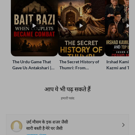
The Urdu Game That
The Secret History of
Irshad Kamil, B
Gave Us Antakshari |
Thumri: From
Kazmi and Top
Bait Bazi Explained
Lucknow’s Courts to
Poets Live at t
Global Stages
e-Rekhta Lond
Mushaira
आप ये भी पढ़ सकते हैं
हमारी पसंद
ज़र्द मौसम के इक शजर जैसी
सारी बस्ती है मेरे घर जैसी