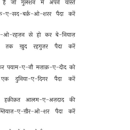
है 
जो 
गुलशन 
में 
अपने 
वास्ते 
फ़-ए-सद-बर्क़-ओ-शरर 
पैदा 
करें 
र-ओ-रहज़न 
से 
हो 
कर 
बे-नियाज़ 
 
तक 
ख़ुद 
रहगुज़र 
पैदा 
करें 
कर 
पयाम-ए-नौ 
मज़ाक़-ए-दीद 
को 
एक 
दुनिया-ए-दिगर 
पैदा 
करें 
 
हक़ीक़त 
आलम-ए-अज़दाद 
की 
म्तियाज़-ए-ख़ैर-ओ-शर 
पैदा 
करें 