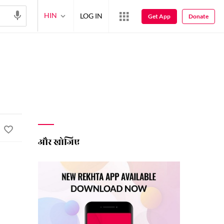
HIN
LOG IN
Get App
Donate
और खोजिए