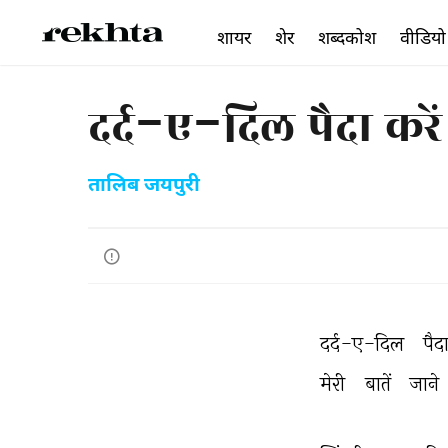
शायर
शेर
शब्दकोश
वीडियो
दर्द-ए-दिल पैदा करें
तालिब जयपुरी
दर्द-ए-दिल 
पैदा
मेरी 
बातें 
जाने 