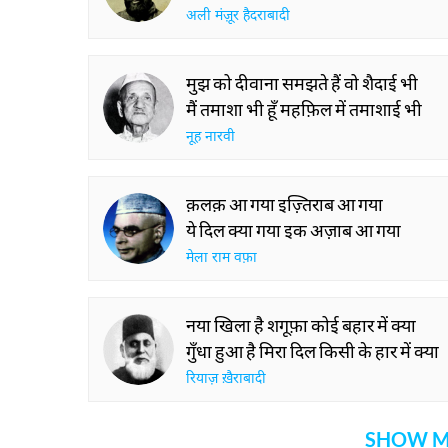
अली मंज़ूर हैदराबादी
मुझ को दीवाना समझते हैं वो शैदाई भी
मैं तमाशा भी हूँ महफ़िल में तमाशाई भी
नूह नारवी
क़लक़ आ गया इज़्तिराब आ गया
ये दिल क्या गया इक अज़ाब आ गया
मेला राम वफ़ा
नया खिला है शगूफ़ा कोई बहार में क्या
गुँधा हुआ है मिरा दिल किसी के हार में क्या
रियाज़ ख़ैराबादी
SHOW M