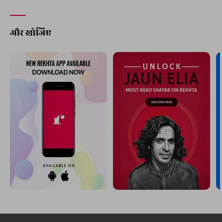
और खोजिए