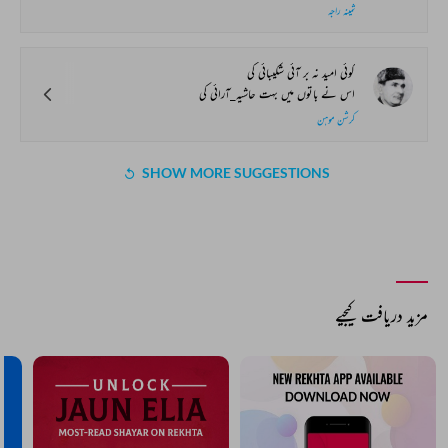
ثمینہ راجہ
کوئی امید نہ بر آئی شکیبائی کی
اس نے باتوں میں بہت حاشیہ_آرائی کی
کرشن موہن
SHOW MORE SUGGESTIONS
مزید دریافت کیجیے