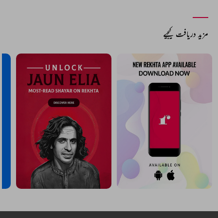
مزید دریافت کیجیے