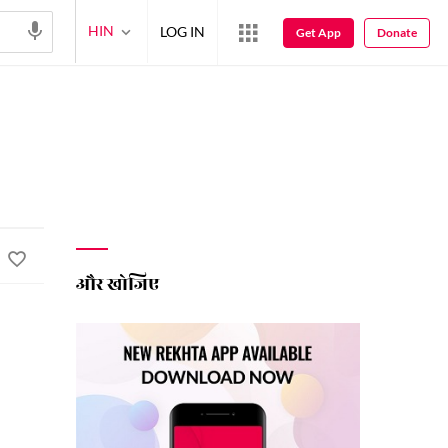
HIN
LOG IN
Get App
Donate
और खोजिए