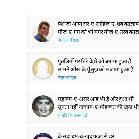
पेश जो आया सर-ए-साहिल-ए-शब बतलाय
मौज-ए-ग़म को भी मगर मौज-ए-तरब बतल
अजमल सिराज
पुतलियों पर तिरे चेहरे को बनाया हुआ है
सामने आँख के यूँ तुझ को सजाया हुआ है
मंसूर फ़ाइज़
महरूम-ए-असर आह भी है और दुआ भी
सुनता नहीं नाकाम-ए-मोहब्बत की ख़ुदा भी
साहिर सियालकोटी
बे-सदा दम-ब-ख़ुद फ़ज़ा से डर