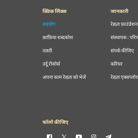
क्विक लिंक्स
जानकारी
सहयोग
रेख़्ता फ़ाउंडेशन
क़ाफ़िया शब्दकोश
संस्थापक : परि
तक़्ती
संपर्क कीजिए
उर्दू रीसोर्स
करियर
अपना काम रेख़्ता को भेजें
रेख़्ता एक्सप्लो
फॉलो कीजिए