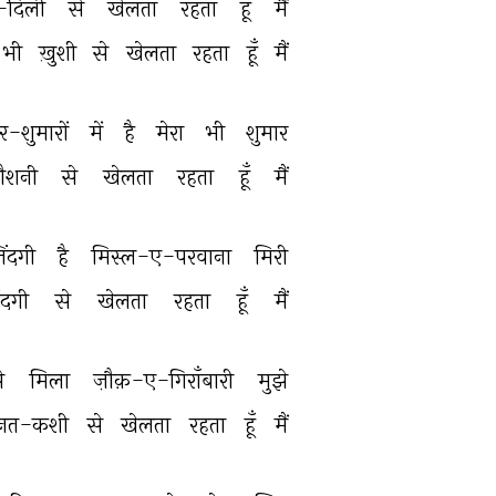
ा-दिली 
से 
खेलता 
रहता 
हूँ 
मैं 
भी 
ख़ुशी 
से 
खेलता 
रहता 
हूँ 
मैं 
र-शुमारों 
में 
है 
मेरा 
भी 
शुमार 
ौशनी 
से 
खेलता 
रहता 
हूँ 
मैं 
िंदगी 
है 
मिस्ल-ए-परवाना 
मिरी 
ंदगी 
से 
खेलता 
रहता 
हूँ 
मैं 
े 
मिला 
ज़ौक़-ए-गिराँबारी 
मुझे 
हनत-कशी 
से 
खेलता 
रहता 
हूँ 
मैं 