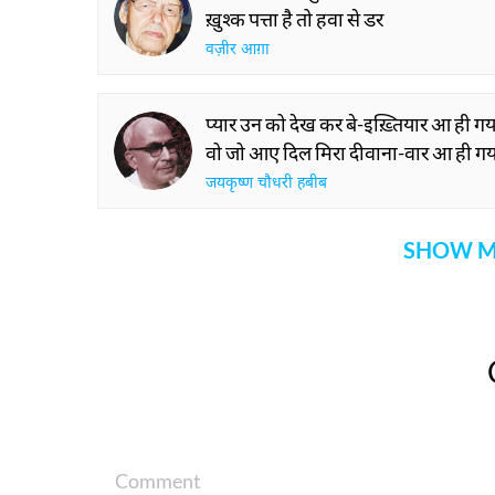
ख़ुश्क पत्ता है तो हवा से डर
वज़ीर आग़ा
प्यार उन को देख कर बे-इख़्तियार आ ही गय
वो जो आए दिल मिरा दीवाना-वार आ ही गय
जयकृष्ण चौधरी हबीब
SHOW M
Comment