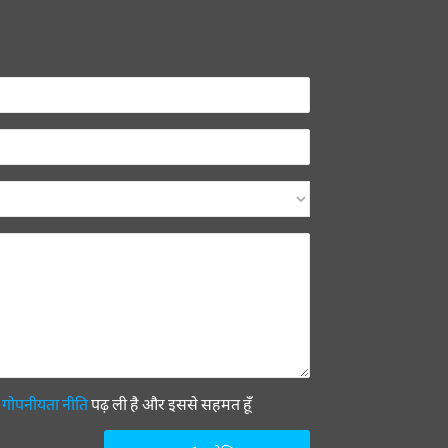
ी
गोपनीयता नीति
पढ़ ली है और इससे सहमत हूँ