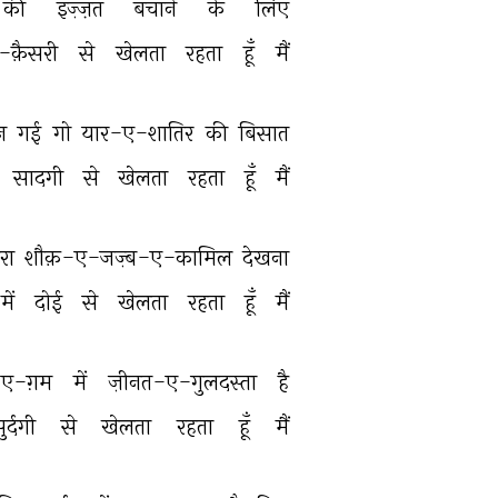
की 
इज़्ज़त 
बचाने 
के 
लिए 
क़ैसरी 
से 
खेलता 
रहता 
हूँ 
मैं 
न 
गई 
गो 
यार-ए-शातिर 
की 
बिसात 
सादगी 
से 
खेलता 
रहता 
हूँ 
मैं 
रा 
शौक़-ए-जज़्ब-ए-कामिल 
देखना 
में 
दोई 
से 
खेलता 
रहता 
हूँ 
मैं 
ए-ग़म 
में 
ज़ीनत-ए-गुलदस्ता 
है 
ुर्दगी 
से 
खेलता 
रहता 
हूँ 
मैं 