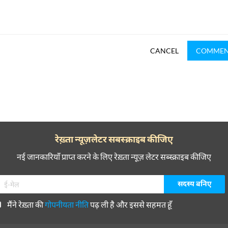
CANCEL
COMME
रेख़्ता न्यूज़लेटर सबस्क्राइब कीजिए
नई जानकारियाँ प्राप्त करने के लिए रेख़्ता न्यूज़ लेटर सब्स्क्राइब कीजिए
मैंने रेख़्ता की
गोपनीयता नीति
पढ़ ली है और इससे सहमत हूँ