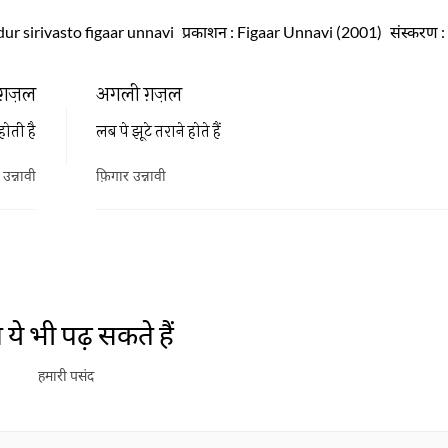
ur sirivasto figaar unnavi
प्रकाशन
: Figaar Unnavi (2001)
संस्करण
ग़ज़ल
अगली ग़ज़ल
होती है
लब पे झूटे तराने होते हैं
उन्नावी
फ़िगार उन्नावी
ये भी पढ़ सकते हैं
हमारी पसंद