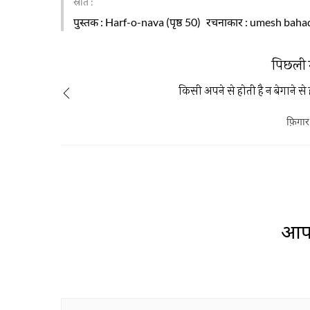
स्रोत :
पुस्तक
: Harf-o-nava (पृष्ठ 50)
रचनाकार
: umesh bahad
पिछली 
किसी अपने से होती है न बेगाने से 
फ़िगार 
आप 