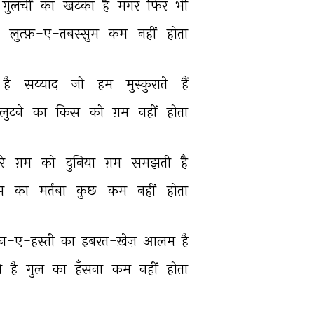
गुलचीं 
का 
खटका 
है 
मगर 
फिर 
भी 
 
लुत्फ़-ए-तबस्सुम 
कम 
नहीं 
होता 
है 
सय्याद 
जो 
हम 
मुस्कुराते 
हैं 
लुटने 
का 
किस 
को 
ग़म 
नहीं 
होता 
रे 
ग़म 
को 
दुनिया 
ग़म 
समझती 
है 
स 
का 
मर्तबा 
कुछ 
कम 
नहीं 
होता 
न-ए-हस्ती 
का 
इबरत-ख़ेज़ 
आलम 
है 
ी 
है 
गुल 
का 
हँसना 
कम 
नहीं 
होता 