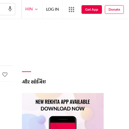
HIN
LOG IN
Get App
Donate
और खोजिए