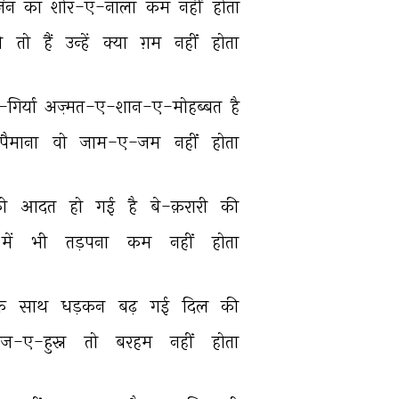
िन 
का 
शोर-ए-नाला 
कम 
नहीं 
होता 
ी 
तो 
हैं 
उन्हें 
क्या 
ग़म 
नहीं 
होता 
िर्या 
अज़्मत-ए-शान-ए-मोहब्बत 
है 
पैमाना 
वो 
जाम-ए-जम 
नहीं 
होता 
ो 
आदत 
हो 
गई 
है 
बे-क़रारी 
की 
में 
भी 
तड़पना 
कम 
नहीं 
होता 
े 
साथ 
धड़कन 
बढ़ 
गई 
दिल 
की 
ाज-ए-हुस्न 
तो 
बरहम 
नहीं 
होता 