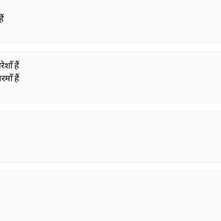
ैं
ाँ हैं
माँ हैं