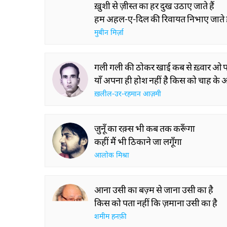
ख़ुशी से ज़ीस्त का हर दुख उठाए जाते हैं
हम अहल-ए-दिल की रिवायत निभाए जाते ह
मुबीन मिर्ज़ा
गली गली की ठोकर खाई कब से ख़्वार ओ परेश
याँ अपना ही होश नहीं है किस को चाह के अर
ख़लील-उर-रहमान आज़मी
जुनूँ का रक़्स भी कब तक करूँगा
कहीं मैं भी ठिकाने जा लगूँगा
आलोक मिश्रा
आना उसी का बज़्म से जाना उसी का है
किस को पता नहीं कि ज़माना उसी का है
शमीम हनफ़ी