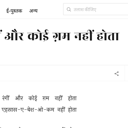
ई-पुस्तक
अन्य
ीं और कोई ग़म नहीं होता
रंगीं 
और 
कोई 
ग़म 
नहीं 
होता 
 
एहसास-ए-बेश-ओ-कम 
नहीं 
होता 