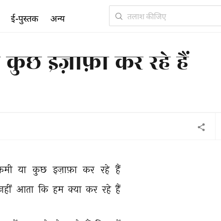
ई-पुस्तक
अन्य
 कुछ इज़ाफ़ा कर रहे हैं
कमी 
या 
कुछ 
इज़ाफ़ा 
कर 
रहे 
हैं 
नहीं 
आता 
कि 
हम 
क्या 
कर 
रहे 
हैं 