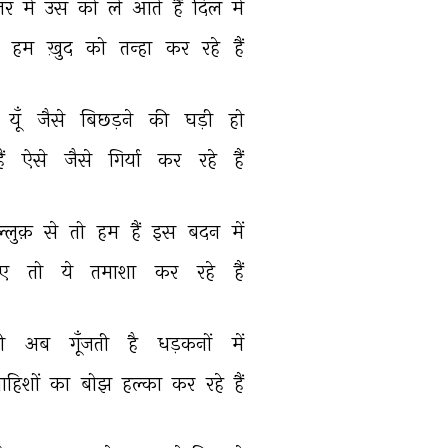
़र 
में 
उस 
को 
ले 
आते 
हैं 
दिल 
में 
 
हम 
ख़ुद 
को 
तन्हा 
कर 
रहे 
हैं 
यूँ 
जैसे 
बिछड़ने 
की 
घड़ी 
हो 
ैं 
ऐसे 
जैसे 
गिर्या 
कर 
रहे 
हैं 
्लुक़ 
से 
तो 
हम 
हैं 
इस 
बदन 
में 
ए 
तो 
ये 
तमाशा 
कर 
रहे 
हैं 
ी 
अब 
गूँजती 
है 
धड़कनों 
में 
वाहिशों 
का 
बोझ 
हल्का 
कर 
रहे 
हैं 