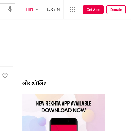
HIN
LOG IN
Get App
Donate
और खोजिए