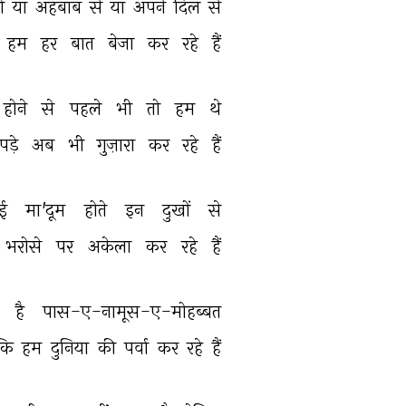
ो 
या 
अहबाब 
से 
या 
अपने 
दिल 
से 
हम 
हर 
बात 
बेजा 
कर 
रहे 
हैं 
होने 
से 
पहले 
भी 
तो 
हम 
थे 
पड़े 
अब 
भी 
गुज़ारा 
कर 
रहे 
हैं 
ई 
मा'दूम 
होते 
इन 
दुखों 
से 
भरोसे 
पर 
अकेला 
कर 
रहे 
हैं 
 
है 
पास-ए-नामूस-ए-मोहब्बत 
कि 
हम 
दुनिया 
की 
पर्वा 
कर 
रहे 
हैं 