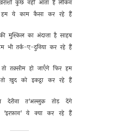
़राशी 
कुछ 
नहीं 
आता 
है 
लेकिन 
हम 
ये 
काम 
कैसा 
कर 
रहे 
हैं 
की 
मुश्किल 
का 
अंदाज़ा 
है 
साहब 
हम 
भी 
तर्क-ए-दुनिया 
कर 
रहे 
हैं 
तो 
तक़्सीम 
हो 
जाएँगे 
फिर 
हम 
तो 
ख़ुद 
को 
इकट्ठा 
कर 
रहे 
हैं 
ा 
देरीना 
त'अल्लुक़ 
तोड़ 
देंगे 
 
'इरफ़ान' 
ये 
क्या 
कर 
रहे 
हैं 