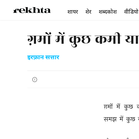
शायर
शेर
शब्दकोश
वीडियो
ग़मों में कुछ कमी या
इरफ़ान सत्तार
ग़मों 
में 
कुछ 
समझ 
में 
कुछ 