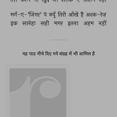
मर्ग-ए-'जिगर' 
पे 
क्यूँ 
तिरी 
आँखें 
हैं 
अश्क-रेज़ 
इक 
सानेहा 
सही 
मगर 
इतना 
अहम 
नहीं 
यह पाठ नीचे दिए गये संग्रह में भी शामिल है