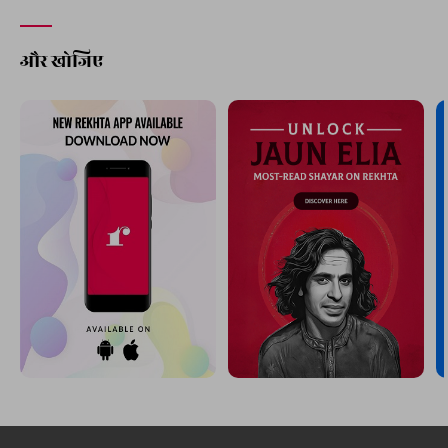
और खोजिए