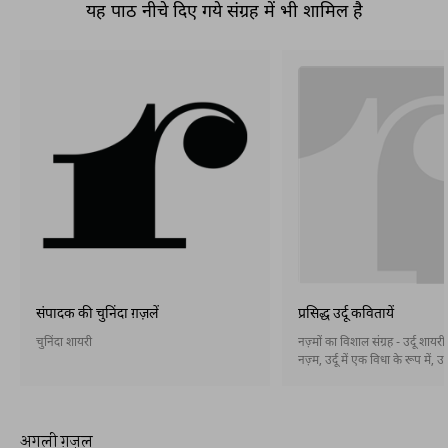
यह पाठ नीचे दिए गये संग्रह में भी शामिल है
संपादक की चुनिंदा ग़ज़लें
प्रसिद्ध उर्दू कवितायें
चुनिंदा शायरी
नज़्मों का विशाल संग्रह - उर्दू शायर
नज़्म, उर्दू में एक विधा के रूप में, उ
आख़िरी दशकों के दौरान पैदा हुई और 
तरह स्थापित हो गई। नज़्म बहर और 
होती है और इसके बिना भी। अब नसरी
कविता) भी उर्दू में स्थापित हो गई है
अगली ग़ज़ल