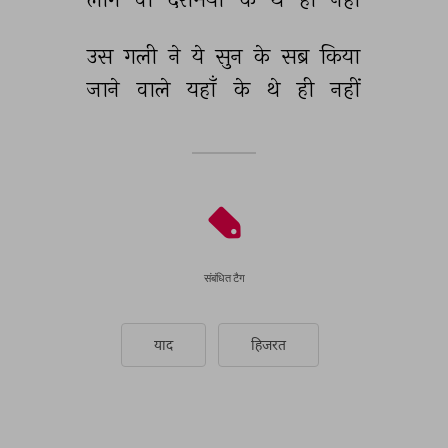
उस 
गली 
ने 
ये 
सुन 
के 
सब्र 
किया 
जाने 
वाले 
यहाँ 
के 
थे 
ही 
नहीं 
संबंधित टैग
याद
हिजरत