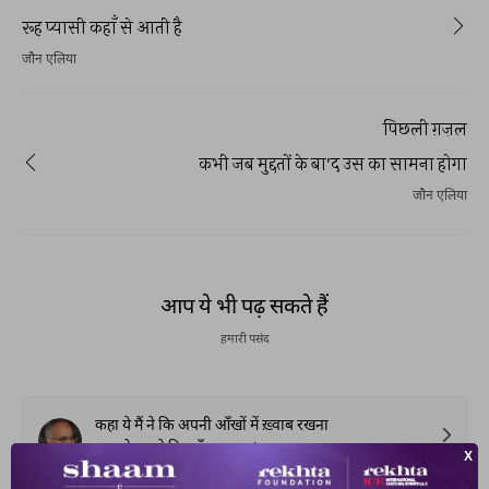
रूह प्यासी कहाँ से आती है
जौन एलिया
पिछली ग़ज़ल
कभी जब मुद्दतों के बा'द उस का सामना होगा
जौन एलिया
आप ये भी पढ़ सकते हैं
हमारी पसंद
कहा ये मैं ने कि अपनी आँखों में ख़्वाब रखना
कहा ये उस ने कि आँख रखना 'अज़ाब रखना
मुनीर अनवर