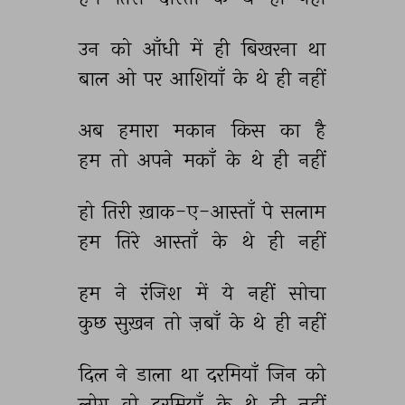
उन 
को 
आँधी 
में 
ही 
बिखरना 
था 
बाल 
ओ 
पर 
आशियाँ 
के 
थे 
ही 
नहीं 
अब 
हमारा 
मकान 
किस 
का 
है 
हम 
तो 
अपने 
मकाँ 
के 
थे 
ही 
नहीं 
हो 
तिरी 
ख़ाक-ए-आस्ताँ 
पे 
सलाम 
हम 
तिरे 
आस्ताँ 
के 
थे 
ही 
नहीं 
हम 
ने 
रंजिश 
में 
ये 
नहीं 
सोचा 
कुछ 
सुख़न 
तो 
ज़बाँ 
के 
थे 
ही 
नहीं 
दिल 
ने 
डाला 
था 
दरमियाँ 
जिन 
को 
लोग 
वो 
दरमियाँ 
के 
थे 
ही 
नहीं 